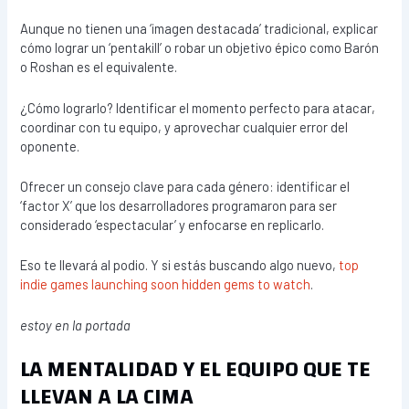
Aunque no tienen una ‘imagen destacada’ tradicional, explicar
cómo lograr un ‘pentakill’ o robar un objetivo épico como Barón
o Roshan es el equivalente.
¿Cómo lograrlo? Identificar el momento perfecto para atacar,
coordinar con tu equipo, y aprovechar cualquier error del
oponente.
Ofrecer un consejo clave para cada género: identificar el
‘factor X’ que los desarrolladores programaron para ser
considerado ‘espectacular’ y enfocarse en replicarlo.
Eso te llevará al podio. Y si estás buscando algo nuevo,
top
indie games launching soon hidden gems to watch
.
estoy en la portada
LA MENTALIDAD Y EL EQUIPO QUE TE
LLEVAN A LA CIMA