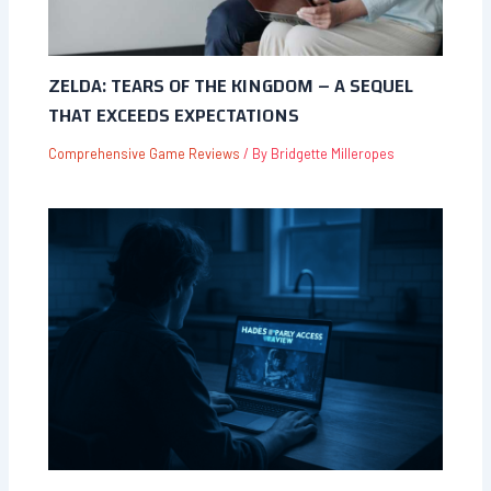
ZELDA: TEARS OF THE KINGDOM – A SEQUEL
THAT EXCEEDS EXPECTATIONS
Comprehensive Game Reviews
/ By
Bridgette Milleropes