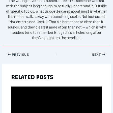
The writing never feels rushed. It feels like someone who sat
with the subject long enough to actually understand it. Outside
of specific topics, what Bridgette cares about most is whether
the reader walks away with something useful. Not impressed.
Not entertained. Useful. That's a harder bar to clear than it
sounds, and they clears it more often than not — which is why
readers tend to remember Bridgette's articles long after
they've forgotten the headline.
PREVIOUS
NEXT
RELATED POSTS