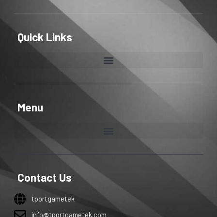
Quick Links
Menu
Contact Us
tportgametek
info@tportgametek.com