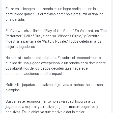
Estar en la imagen destacada es un logro codiciado en la
comunidad gamer. Es el máximo derecho a presumir al final de
una partida.
En Overwatch, lo llaman “Play of the Game.” En Valorant, es “Top
Performer.” Call of Duty tiene su “Winner’s Circle,” y Fortnite
muestra la pantalla de “Victory Royale.” Todos celebran a los
mejores jugadores.
No se trata solo de estadísticas. Es sobre el reconocimiento
público de una jugada excepcional o un rendimiento dominante.
Los algoritmos de los juegos deciden quién aparece,
priorizando acciones de alto impacto.
Multi-kills, jugadas que salvan objetivos, o rachas rápidas son
ejemplos.
Buscar este reconocimiento no es vanidad. Impulsa a los
jugadores a mejorar y a realizar jugadas más inteligentes y
decisivas. Es un objetivo que motiva a dar lo mejor.