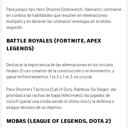
Para juegos tipo Hero Shooter (Overwatch, Valorant): centrarse
en combos de habilidades que resulten en eliminaciones
múltiples y en detener las ‘ultimates’ enemigas en el último
segundo.
BATTLE ROYALES (FORTNITE, APEX
LEGENDS)
Destacar la importancia de las eliminaciones en los círculos
finales. El uso creativo de la construcción o el movimiento, y
ganar enfrentamientos 1 vs 2 o 1 vs 3, es crucial.
Para Shooters Tácticos (Call of Duty, Rainbow Six Siege): dar
prioridad a las rachas de bajas (killstreaks), las jugadas de
‘clutch’ (ganar una ronda siendo el último vivo) y la defensa o
ataque decisivo de un objetivo.
MOBAS (LEAGUE OF LEGENDS, DOTA 2)