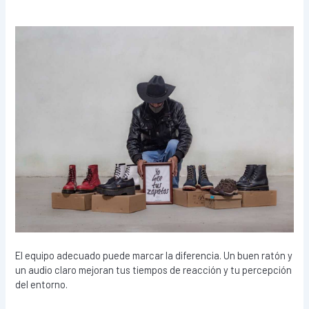
El equipo adecuado puede marcar la diferencia. Un buen ratón y
un audio claro mejoran tus tiempos de reacción y tu percepción
del entorno.