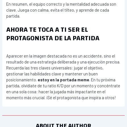
En resumen, el equipo correcto y la mentalidad adecuada son
clave. Juega con calma, evita el tilteo, y aprende de cada
partida.
AHORA TE TOCA A TI SER EL
PROTAGONISTA DE LA PARTIDA
Aparecer en la imagen destacada no es un accidente, sino el
resultado de una estrategia deliberada y una ejecución precisa.
Recuerda las tres claves universales: jugar el objetivo,
gestionar las habilidades clave y mantener un buen
posicionamiento.
estoy en la portada meme
. En tu próxima
partida, olvídiate de tu ratio K/D por un momento y concéntrate
en una sola cosa: hacer la jugada más impactante en el
momento más crucial. ¡Sé el protagonista que inspira a otros!
ABOUT THE AUTHOR