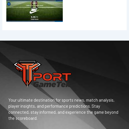
Your ultimate destination for sports news, match analysis,
player insights, and performance predictions. Stay
connected, stay informed, and experience the game beyond
the scoreboard.